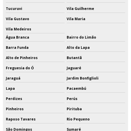
Tucuruvi
Vila Guilherme
Vila Gustavo
Vila Maria
Vila Medeiros
Água Branca
Bairro do Limão
Barra Funda
Alto da Lapa
Alto de Pinheiros
Butantã
Freguesia do Ó
Jaguaré
Jaraguá
Jardim Bonfiglioli
Lapa
Pacaembú
Perdizes
Perús
Pinheiros
Pirituba
Raposo Tavares
Rio Pequeno
São Domingos
Sumaré