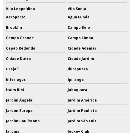
Vila Leopoldina
Vila Sonia
Aeroporto
Água Funda
Brooklin
Campo Belo
Campo Grande
Campo Limpo
Capão Redondo
Cidade Ademar
Cidade Dutra
Cidade Jardim
Grajaú
Ibirapuera
Interlagos
Ipiranga
Itaim Bibi
Jabaquara
Jardim Ângela
Jardim América
Jardim Europa
Jardim Paulista
Jardim Paulistano
Jardim São Luiz
Jardins
Jockey Club