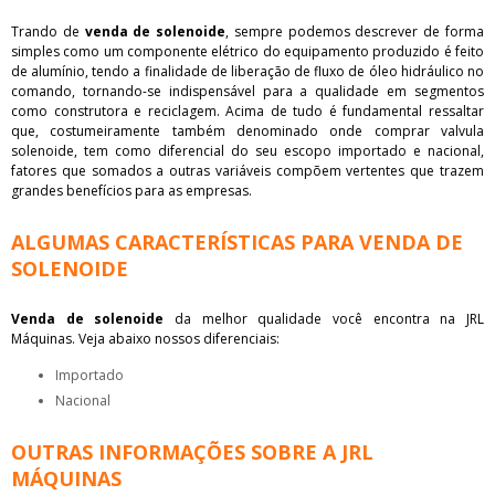
Trando de
venda de solenoide
, sempre podemos descrever de forma
simples como um componente elétrico do equipamento produzido é feito
de alumínio, tendo a finalidade de liberação de fluxo de óleo hidráulico no
comando, tornando-se indispensável para a qualidade em segmentos
como construtora e reciclagem. Acima de tudo é fundamental ressaltar
que, costumeiramente também denominado onde comprar valvula
solenoide, tem como diferencial do seu escopo importado e nacional,
fatores que somados a outras variáveis compõem vertentes que trazem
grandes benefícios para as empresas.
ALGUMAS CARACTERÍSTICAS PARA VENDA DE
SOLENOIDE
Venda de solenoide
da melhor qualidade você encontra na JRL
Máquinas. Veja abaixo nossos diferenciais:
importado
nacional
OUTRAS INFORMAÇÕES SOBRE A JRL
MÁQUINAS