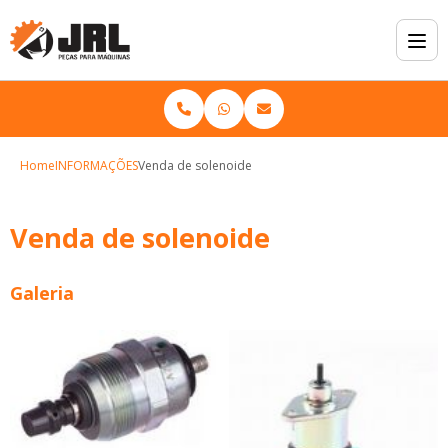
Home
INFORMAÇÕES
Venda de solenoide
Venda de solenoide
Galeria