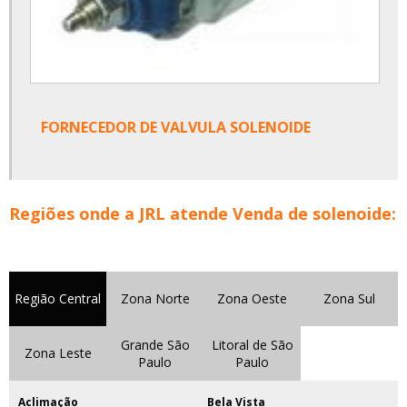
FORNECEDOR DE VALVULA SOLENOIDE
Regiões onde a JRL atende Venda de solenoide:
Região Central
Zona Norte
Zona Oeste
Zona Sul
Grande São
Litoral de São
Zona Leste
Paulo
Paulo
Aclimação
Bela Vista