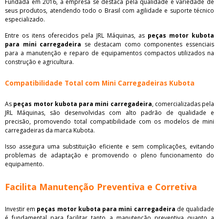
Fundada em 2016, a empresa se destaca pela qualidade e variedade de
seus produtos, atendendo todo o Brasil com agilidade e suporte técnico
especializado.
Entre os itens oferecidos pela JRL Máquinas, as
peças motor kubota
para mini carregadeira
se destacam como componentes essenciais
para a manutenção e reparo de equipamentos compactos utilizados na
construção e agricultura.
Compatibilidade Total com Mini Carregadeiras Kubota
As
peças motor kubota para mini carregadeira
, comercializadas pela
JRL Máquinas, são desenvolvidas com alto padrão de qualidade e
precisão, promovendo total compatibilidade com os modelos de mini
carregadeiras da marca Kubota.
Isso assegura uma substituição eficiente e sem complicações, evitando
problemas de adaptação e promovendo o pleno funcionamento do
equipamento.
Facilita Manutenção Preventiva e Corretiva
Investir em
peças motor kubota para mini carregadeira
de qualidade
é fundamental para facilitar tanto a manutenção preventiva quanto a