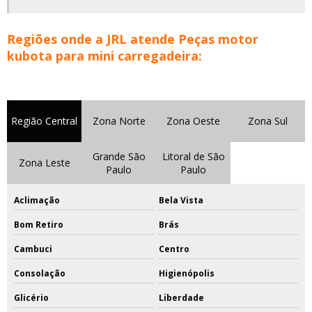
Regiões onde a JRL atende Peças motor
kubota para mini carregadeira:
Região Central
Zona Norte
Zona Oeste
Zona Sul
Grande São
Litoral de São
Zona Leste
Paulo
Paulo
Aclimação
Bela Vista
Bom Retiro
Brás
Cambuci
Centro
Consolação
Higienópolis
Glicério
Liberdade