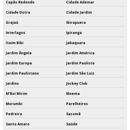
Capão Redondo
Cidade Ademar
Cidade Dutra
Cidade Jardim
Grajaú
Ibirapuera
Interlagos
Ipiranga
Itaim Bibi
Jabaquara
Jardim Ângela
Jardim América
Jardim Europa
Jardim Paulista
Jardim Paulistano
Jardim São Luiz
Jardins
Jockey Club
M'Boi Mirim
Moema
Morumbi
Parelheiros
Pedreira
Sacomã
Santo Amaro
Saúde