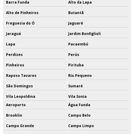
Barra Funda
Alto da Lapa
Alto de Pinheiros
Butantã
Freguesia do Ó
Jaguaré
Jaraguá
Jardim Bonfiglioli
Lapa
Pacaembú
Perdizes
Perús
Pinheiros
Pirituba
Raposo Tavares
Rio Pequeno
São Domingos
Sumaré
Vila Leopoldina
Vila Sonia
Aeroporto
Água Funda
Brooklin
Campo Belo
Campo Grande
Campo Limpo