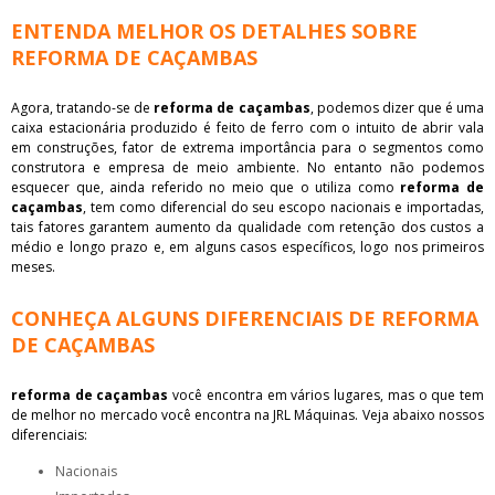
ENTENDA MELHOR OS DETALHES SOBRE
REFORMA DE CAÇAMBAS
Agora, tratando-se de
reforma de caçambas
, podemos dizer que é uma
caixa estacionária produzido é feito de ferro com o intuito de abrir vala
em construções, fator de extrema importância para o segmentos como
construtora e empresa de meio ambiente. No entanto não podemos
esquecer que, ainda referido no meio que o utiliza como
reforma de
caçambas
, tem como diferencial do seu escopo nacionais e importadas,
tais fatores garantem aumento da qualidade com retenção dos custos a
médio e longo prazo e, em alguns casos específicos, logo nos primeiros
meses.
CONHEÇA ALGUNS DIFERENCIAIS DE REFORMA
DE CAÇAMBAS
reforma de caçambas
você encontra em vários lugares, mas o que tem
de melhor no mercado você encontra na JRL Máquinas. Veja abaixo nossos
diferenciais:
nacionais