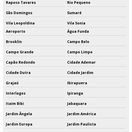
Raposo Tavares
Rio Pequeno
São Domingos
Sumaré
Vila Leopoldina
Vila Sonia
Aeroporto
Água Funda
Brooklin
Campo Belo
Campo Grande
Campo Limpo
Capão Redondo
Cidade Ademar
Cidade Dutra
Cidade Jardim
Grajaú
Ibirapuera
Interlagos
Ipiranga
Itaim Bibi
Jabaquara
Jardim Ângela
Jardim América
Jardim Europa
Jardim Paulista