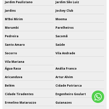
Jardim Paulistano
Jardim São Luiz
Jardins
Jockey Club
M'Boi Mirim
Moema
Morumbi
Parelheiros
Pedreira
Sacomã
Santo Amaro
Saúde
Socorro
Vila Andrade
Vila Mariana
Água Rasa
Anália Franco
Aricanduva
Artur Alvim
Belém
Cidade Patriarca
Cidade Tiradentes
Engenheiro Goulart
Ermelino Matarazzo
Guianazes