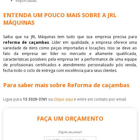
importadas
ENTENDA UM POUCO MAIS SOBRE A JRL
MÁQUINAS
Saiba que na JRL Máquinas tem tudo que sua empresa precisa para
reforma de caçambas
. Líder em qualidade, a empresa oferece uma
variedade de itens como peças importadas e locações. Isso se deve ao
fato da empresa ser líder no mercado e altamente qualificada,
características possíveis pela empresa ter a performance de uma equipe
de profissionais certificados e atendimento personalizado pós venda,
fecha todo o ciclo de entrega com excelência para seus clientes.
Para saber mais sobre Reforma de caçambas
Ligue para
15 3329-3761
ou
clique aqui
e entre em contato por email.
FAÇA UM ORÇAMENTO
Digite seu email