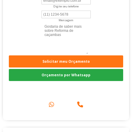
Digite seu telefone
Mensagem
Solicitar meu Orçamento
Orçamento por Whatsapp
Compre pelo Telefone