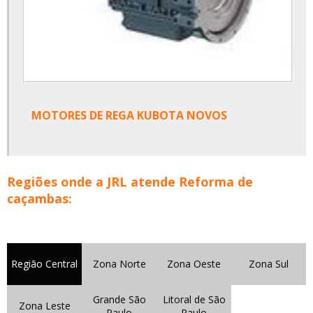
MOTORES DE REGA KUBOTA NOVOS
Regiões onde a JRL atende Reforma de
caçambas:
Região Central
Zona Norte
Zona Oeste
Zona Sul
Grande São
Litoral de São
Zona Leste
Paulo
Paulo