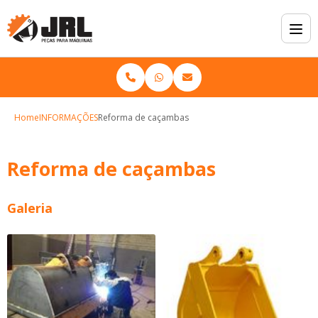
Home
INFORMAÇÕES
Reforma de caçambas
Reforma de caçambas
Galeria