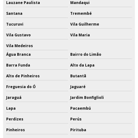
Lauzane Paulista
Mandaqui
Santana
Tremembé
Tucuruvi
Vila Guilherme
Vila Gustavo
Vila Maria
Vila Medeiros
Água Branca
Bairro do Limão
Barra Funda
Alto da Lapa
Alto de Pinheiros
Butantã
Freguesia do Ó
Jaguaré
Jaraguá
Jardim Bonfiglioli
Lapa
Pacaembú
Perdizes
Perús
Pinheiros
Pirituba