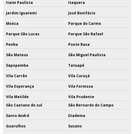
Itaim Paulista
Itaquera
Jardim Iguatemi
José Bonifácio
Moóca
Parque do Carmo
Parque São Lucas
Parque São Rafael
Penha
Ponte Rasa
São Mateus
São Miguel Paulista
Sapopemba
Tatuapé
Vila Carrão
Vila Curuçá
Vila Esperança
Vila Formosa
Vila Matilde
Vila Prudente
São Caetano do sul
São Bernardo do Campo
Santo André
Diadema
Guarulhos
Suzano