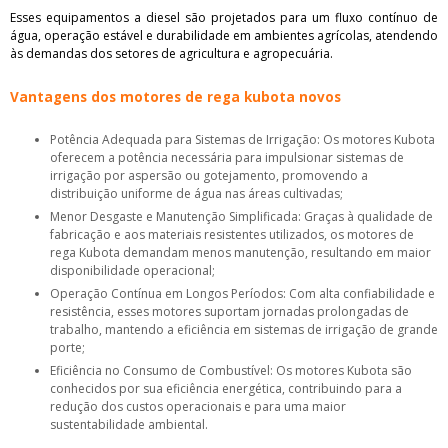
Esses equipamentos a diesel são projetados para um fluxo contínuo de
água, operação estável e durabilidade em ambientes agrícolas, atendendo
às demandas dos setores de agricultura e agropecuária.
Vantagens dos motores de rega kubota novos
Potência Adequada para Sistemas de Irrigação: Os motores Kubota
oferecem a potência necessária para impulsionar sistemas de
irrigação por aspersão ou gotejamento, promovendo a
distribuição uniforme de água nas áreas cultivadas;
Menor Desgaste e Manutenção Simplificada: Graças à qualidade de
fabricação e aos materiais resistentes utilizados, os motores de
rega Kubota demandam menos manutenção, resultando em maior
disponibilidade operacional;
Operação Contínua em Longos Períodos: Com alta confiabilidade e
resistência, esses motores suportam jornadas prolongadas de
trabalho, mantendo a eficiência em sistemas de irrigação de grande
porte;
Eficiência no Consumo de Combustível: Os motores Kubota são
conhecidos por sua eficiência energética, contribuindo para a
redução dos custos operacionais e para uma maior
sustentabilidade ambiental.