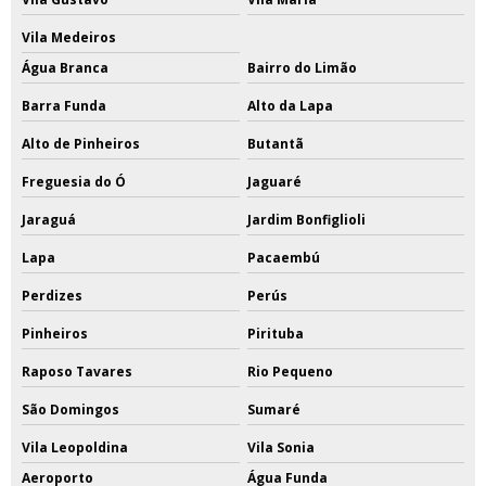
Vila Medeiros
Água Branca
Bairro do Limão
Barra Funda
Alto da Lapa
Alto de Pinheiros
Butantã
Freguesia do Ó
Jaguaré
Jaraguá
Jardim Bonfiglioli
Lapa
Pacaembú
Perdizes
Perús
Pinheiros
Pirituba
Raposo Tavares
Rio Pequeno
São Domingos
Sumaré
Vila Leopoldina
Vila Sonia
Aeroporto
Água Funda