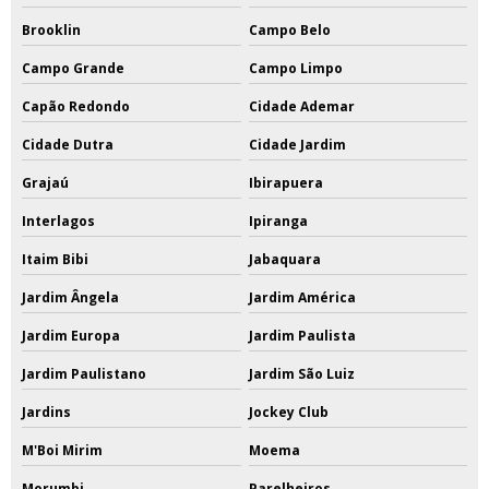
Brooklin
Campo Belo
Campo Grande
Campo Limpo
Capão Redondo
Cidade Ademar
Cidade Dutra
Cidade Jardim
Grajaú
Ibirapuera
Interlagos
Ipiranga
Itaim Bibi
Jabaquara
Jardim Ângela
Jardim América
Jardim Europa
Jardim Paulista
Jardim Paulistano
Jardim São Luiz
Jardins
Jockey Club
M'Boi Mirim
Moema
Morumbi
Parelheiros