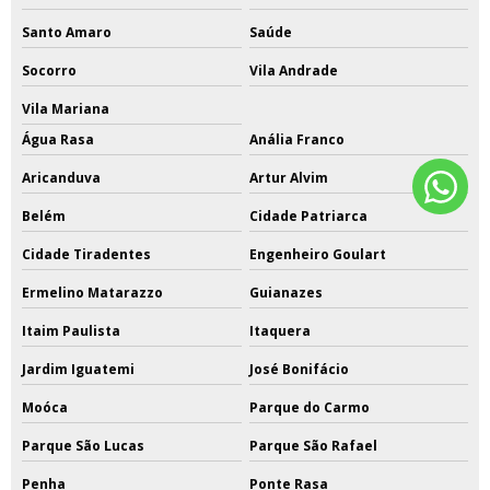
Santo Amaro
Saúde
Socorro
Vila Andrade
Vila Mariana
Água Rasa
Anália Franco
Aricanduva
Artur Alvim
Belém
Cidade Patriarca
Cidade Tiradentes
Engenheiro Goulart
Ermelino Matarazzo
Guianazes
Itaim Paulista
Itaquera
Jardim Iguatemi
José Bonifácio
Moóca
Parque do Carmo
Parque São Lucas
Parque São Rafael
Penha
Ponte Rasa