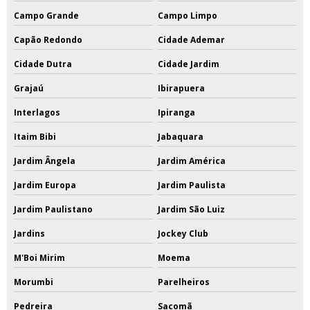
Campo Grande
Campo Limpo
Capão Redondo
Cidade Ademar
Cidade Dutra
Cidade Jardim
Grajaú
Ibirapuera
Interlagos
Ipiranga
Itaim Bibi
Jabaquara
Jardim Ângela
Jardim América
Jardim Europa
Jardim Paulista
Jardim Paulistano
Jardim São Luiz
Jardins
Jockey Club
M'Boi Mirim
Moema
Morumbi
Parelheiros
Pedreira
Sacomã