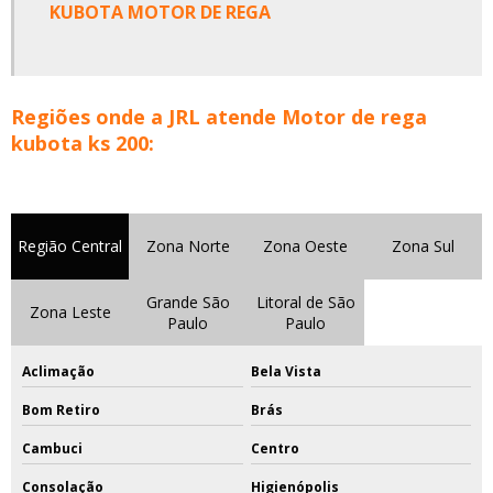
KUBOTA MOTOR DE REGA
Regiões onde a JRL atende Motor de rega
kubota ks 200:
Região Central
Zona Norte
Zona Oeste
Zona Sul
Grande São
Litoral de São
Zona Leste
Paulo
Paulo
Aclimação
Bela Vista
Bom Retiro
Brás
Cambuci
Centro
Consolação
Higienópolis