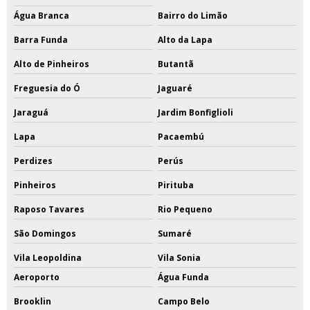
Água Branca
Bairro do Limão
Barra Funda
Alto da Lapa
Alto de Pinheiros
Butantã
Freguesia do Ó
Jaguaré
Jaraguá
Jardim Bonfiglioli
Lapa
Pacaembú
Perdizes
Perús
Pinheiros
Pirituba
Raposo Tavares
Rio Pequeno
São Domingos
Sumaré
Vila Leopoldina
Vila Sonia
Aeroporto
Água Funda
Brooklin
Campo Belo