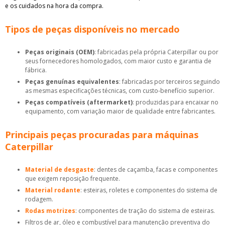
e os cuidados na hora da compra.
Tipos de peças disponíveis no mercado
Peças originais (OEM)
: fabricadas pela própria Caterpillar ou por
seus fornecedores homologados, com maior custo e garantia de
fábrica.
Peças genuínas equivalentes
: fabricadas por terceiros seguindo
as mesmas especificações técnicas, com custo-benefício superior.
Peças compatíveis (aftermarket)
: produzidas para encaixar no
equipamento, com variação maior de qualidade entre fabricantes.
Principais peças procuradas para máquinas
Caterpillar
Material de desgaste
: dentes de caçamba, facas e componentes
que exigem reposição frequente.
Material rodante
: esteiras, roletes e componentes do sistema de
rodagem.
Rodas motrizes
: componentes de tração do sistema de esteiras.
Filtros de ar, óleo e combustível para manutenção preventiva do