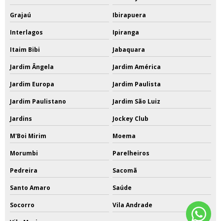
Grajaú
Ibirapuera
Interlagos
Ipiranga
Itaim Bibi
Jabaquara
Jardim Ângela
Jardim América
Jardim Europa
Jardim Paulista
Jardim Paulistano
Jardim São Luiz
Jardins
Jockey Club
M'Boi Mirim
Moema
Morumbi
Parelheiros
Pedreira
Sacomã
Santo Amaro
Saúde
Socorro
Vila Andrade