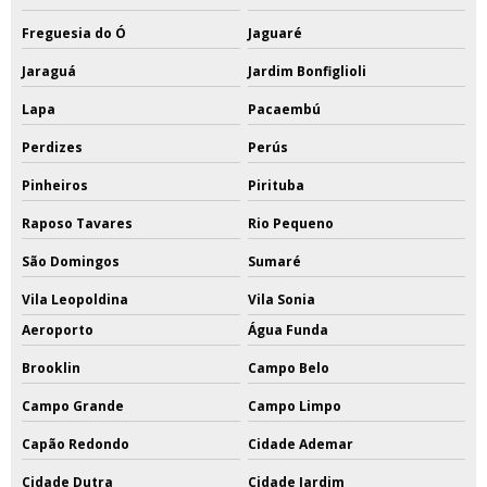
Freguesia do Ó
Jaguaré
Jaraguá
Jardim Bonfiglioli
Lapa
Pacaembú
Perdizes
Perús
Pinheiros
Pirituba
Raposo Tavares
Rio Pequeno
São Domingos
Sumaré
Vila Leopoldina
Vila Sonia
Aeroporto
Água Funda
Brooklin
Campo Belo
Campo Grande
Campo Limpo
Capão Redondo
Cidade Ademar
Cidade Dutra
Cidade Jardim