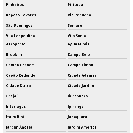
Pinheiros
Pirituba
Raposo Tavares
Rio Pequeno
São Domingos
Sumaré
Vila Leopoldina
Vila Sonia
Aeroporto
Água Funda
Brooklin
Campo Belo
Campo Grande
Campo Limpo
Capão Redondo
Cidade Ademar
Cidade Dutra
Cidade Jardim
Grajaú
Ibirapuera
Interlagos
Ipiranga
Itaim Bibi
Jabaquara
Jardim Ângela
Jardim América