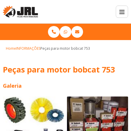
Home
INFORMAÇÕES
Peças para motor bobcat 753
Peças para motor bobcat 753
Galeria