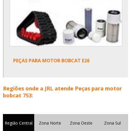
PEÇAS PARA MOTOR BOBCAT E26
Regiões onde a JRL atende Peças para motor
bobcat 753:
Região Central
Zona Norte
Zona Oeste
Zona Sul