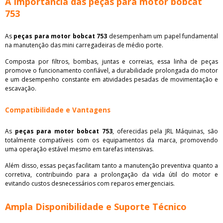
A Importância das peças para motor bobcat
753
As
peças para motor bobcat 753
desempenham um papel fundamental
na manutenção das mini carregadeiras de médio porte.
Composta por filtros, bombas, juntas e correias, essa linha de peças
promove o funcionamento confiável, a durabilidade prolongada do motor
e um desempenho constante em atividades pesadas de movimentação e
escavação.
Compatibilidade e Vantagens
As
peças para motor bobcat 753
, oferecidas pela JRL Máquinas, são
totalmente compatíveis com os equipamentos da marca, promovendo
uma operação estável mesmo em tarefas intensivas.
Além disso, essas peças facilitam tanto a manutenção preventiva quanto a
corretiva, contribuindo para a prolongação da vida útil do motor e
evitando custos desnecessários com reparos emergenciais.
Ampla Disponibilidade e Suporte Técnico