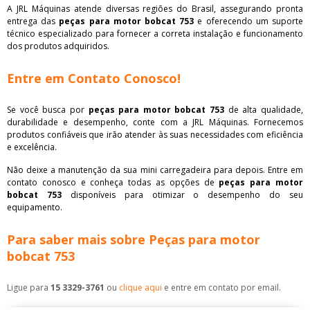
A JRL Máquinas atende diversas regiões do Brasil, assegurando pronta
entrega das
peças para motor bobcat 753
e oferecendo um suporte
técnico especializado para fornecer a correta instalação e funcionamento
dos produtos adquiridos.
Entre em Contato Conosco!
Se você busca por
peças para motor bobcat 753
de alta qualidade,
durabilidade e desempenho, conte com a JRL Máquinas. Fornecemos
produtos confiáveis que irão atender às suas necessidades com eficiência
e excelência.
Não deixe a manutenção da sua mini carregadeira para depois. Entre em
contato conosco e conheça todas as opções de
peças para motor
bobcat 753
disponíveis para otimizar o desempenho do seu
equipamento.
Para saber mais sobre Peças para motor
bobcat 753
Ligue para
15 3329-3761
ou
clique aqui
e entre em contato por email.