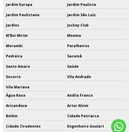
Jardim Europa
Jardim Paulista
Jardim Paulistano
Jardim São Luiz
Jardins
Jockey Club
M'Boi Mirim
Moema
Morumbi
Parelheiros
Pedreira
Sacomã
Santo Amaro
Saúde
Socorro
Vila Andrade
Vila Mariana
Água Rasa
Anália Franco
Aricanduva
Artur Alvim
Belém
Cidade Patriarca
Cidade Tiradentes
Engenheiro Goulart