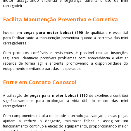
motor, assegurando eficiência e segurança durante o uso da mini
carregadeira.
Facilita Manutenção Preventiva e Corretiva
Investir em
peças para motor bobcat t190
de qualidade é essencial
para facilitar tanto a manutenção preventiva quanto a corretiva das mini
carregadeiras.
Com produtos confiáveis e resistentes, é possível realizar inspeções
regulares, identificar possíveis problemas com antecedência e efetuar
reparos de forma ágil e eficiente, promovendo a disponibilidade do
equipamento e evitando paradas inesperadas.
Entre em Contato Conosco!
A utilização de
peças para motor bobcat t190
de excelência contribui
significativamente para prolongar a vida útil do motor das mini
carregadeiras.
Com componentes de alta qualidade e tecnologia avançada, essas peças
ajudam a reduzir o desgaste, minimizar falhas e assegurar um
funcionamento contínuo e eficaz do equipamento, proporcionando maior