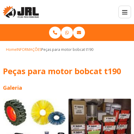
Home
INFORMAÇÕES
Peças para motor bobcat t190
Peças para motor bobcat t190
Galeria