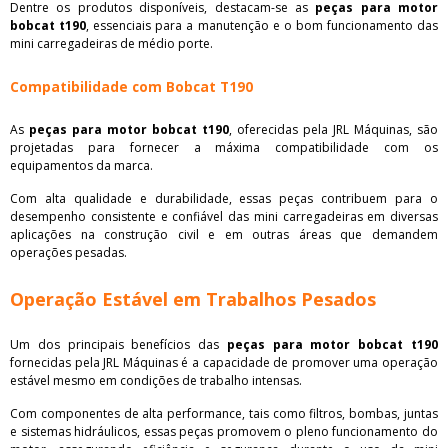
Dentre os produtos disponíveis, destacam-se as
peças para motor
bobcat t190
, essenciais para a manutenção e o bom funcionamento das
mini carregadeiras de médio porte.
Compatibilidade com Bobcat T190
As
peças para motor bobcat t190
, oferecidas pela JRL Máquinas, são
projetadas para fornecer a máxima compatibilidade com os
equipamentos da marca.
Com alta qualidade e durabilidade, essas peças contribuem para o
desempenho consistente e confiável das mini carregadeiras em diversas
aplicações na construção civil e em outras áreas que demandem
operações pesadas.
Operação Estável em Trabalhos Pesados
Um dos principais benefícios das
peças para motor bobcat t190
fornecidas pela JRL Máquinas é a capacidade de promover uma operação
estável mesmo em condições de trabalho intensas.
Com componentes de alta performance, tais como filtros, bombas, juntas
e sistemas hidráulicos, essas peças promovem o pleno funcionamento do