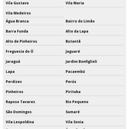
Vila Gustavo
Vila Maria
Vila Medeiros
Água Branca
Bairro do Limão
Barra Funda
Alto da Lapa
Alto de Pinheiros
Butantã
Freguesia do Ó
Jaguaré
Jaraguá
Jardim Bonfiglioli
Lapa
Pacaembú
Perdizes
Perús
Pinheiros
Pirituba
Raposo Tavares
Rio Pequeno
São Domingos
Sumaré
Vila Leopoldina
Vila Sonia