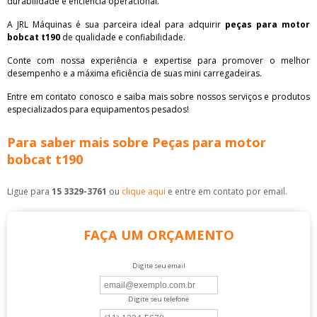
durabilidade e eficiência operacional.
A JRL Máquinas é sua parceira ideal para adquirir
peças para motor
bobcat t190
de qualidade e confiabilidade.
Conte com nossa experiência e expertise para promover o melhor
desempenho e a máxima eficiência de suas mini carregadeiras.
Entre em contato conosco e saiba mais sobre nossos serviços e produtos
especializados para equipamentos pesados!
Para saber mais sobre Peças para motor
bobcat t190
Ligue para
15 3329-3761
ou
clique aqui
e entre em contato por email.
FAÇA UM ORÇAMENTO
Digite seu email
Digite seu telefone