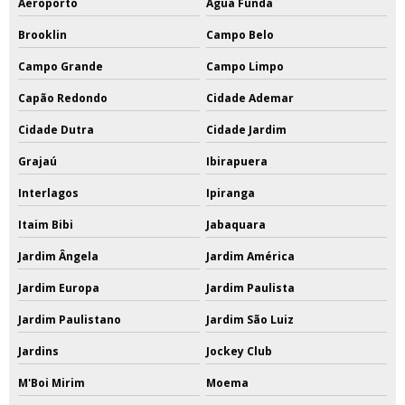
Aeroporto
Água Funda
Brooklin
Campo Belo
Campo Grande
Campo Limpo
Capão Redondo
Cidade Ademar
Cidade Dutra
Cidade Jardim
Grajaú
Ibirapuera
Interlagos
Ipiranga
Itaim Bibi
Jabaquara
Jardim Ângela
Jardim América
Jardim Europa
Jardim Paulista
Jardim Paulistano
Jardim São Luiz
Jardins
Jockey Club
M'Boi Mirim
Moema