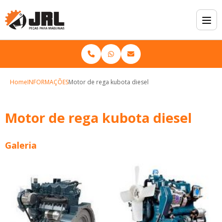
Home
INFORMAÇÕES
Motor de rega kubota diesel
Motor de rega kubota diesel
Galeria