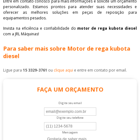
Entre em contato conosco para mais informações e solicite um orçamento
personalizado. Estamos prontos para atender suas necessidades e
oferecer as melhores soluções em peças de reposição para
equipamentos pesados.
Invista na eficiência e confiabilidade do
motor de rega kubota diesel
com a JRL Máquinas!
Para saber mais sobre Motor de rega kubota
diesel
Ligue para
15 3329-3761
ou
clique aqui
e entre em contato por email.
FAÇA UM ORÇAMENTO
Digite seu email
Digite seu telefone
Mensagem