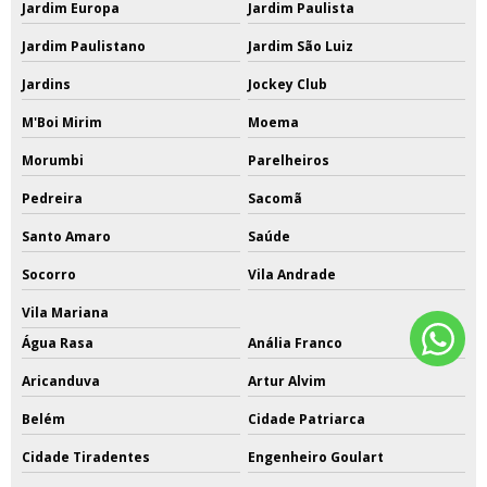
Jardim Europa
Jardim Paulista
Jardim Paulistano
Jardim São Luiz
Jardins
Jockey Club
M'Boi Mirim
Moema
Morumbi
Parelheiros
Pedreira
Sacomã
Santo Amaro
Saúde
Socorro
Vila Andrade
Vila Mariana
Água Rasa
Anália Franco
Aricanduva
Artur Alvim
Belém
Cidade Patriarca
Cidade Tiradentes
Engenheiro Goulart