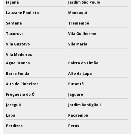
Jaçanã
Jardim São Paulo
Lauzane Paulista
Mandaqui
Santana
Tremembé
Tucuruvi
Vila Guilherme
Vila Gustavo
Vila Maria
Vila Medeiros
Água Branca
Bairro do Limão
Barra Funda
Alto da Lapa
Alto de Pinheiros
Butantã
Freguesia do Ó
Jaguaré
Jaraguá
Jardim Bonfiglioli
Lapa
Pacaembú
Perdizes
Perús