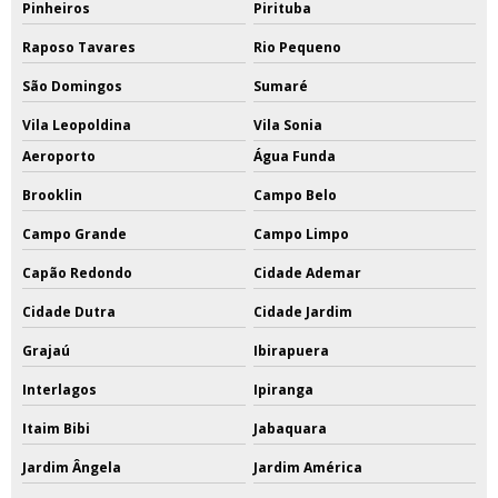
Pinheiros
Pirituba
Raposo Tavares
Rio Pequeno
São Domingos
Sumaré
Vila Leopoldina
Vila Sonia
Aeroporto
Água Funda
Brooklin
Campo Belo
Campo Grande
Campo Limpo
Capão Redondo
Cidade Ademar
Cidade Dutra
Cidade Jardim
Grajaú
Ibirapuera
Interlagos
Ipiranga
Itaim Bibi
Jabaquara
Jardim Ângela
Jardim América