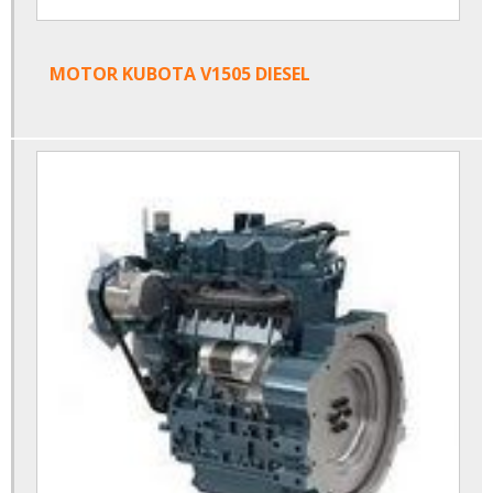
MOTOR KUBOTA V1505 DIESEL