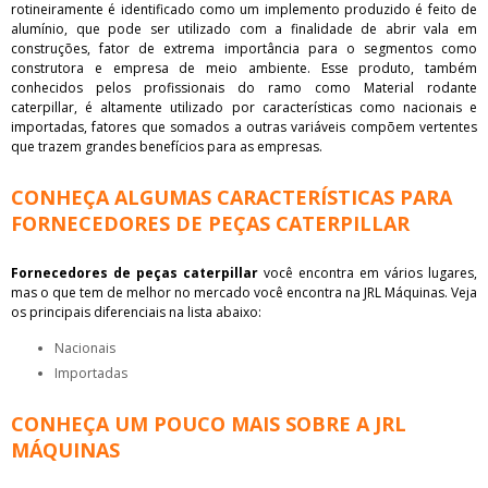
rotineiramente é identificado como um implemento produzido é feito de
alumínio, que pode ser utilizado com a finalidade de abrir vala em
construções, fator de extrema importância para o segmentos como
construtora e empresa de meio ambiente. Esse produto, também
conhecidos pelos profissionais do ramo como Material rodante
caterpillar, é altamente utilizado por características como nacionais e
importadas, fatores que somados a outras variáveis compõem vertentes
que trazem grandes benefícios para as empresas.
CONHEÇA ALGUMAS CARACTERÍSTICAS PARA
FORNECEDORES DE PEÇAS CATERPILLAR
Fornecedores de peças caterpillar
você encontra em vários lugares,
mas o que tem de melhor no mercado você encontra na JRL Máquinas. Veja
os principais diferenciais na lista abaixo:
nacionais
importadas
CONHEÇA UM POUCO MAIS SOBRE A JRL
MÁQUINAS