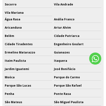
Socorro
Vila Andrade
Vila Mariana
Água Rasa
Anália Franco
Aricanduva
Artur Alvim
Belém
Cidade Patriarca
Cidade Tiradentes
Engenheiro Goulart
Ermelino Matarazzo
Guianazes
Itaim Paulista
Itaquera
Jardim Iguatemi
José Bonifácio
Moóca
Parque do Carmo
Parque São Lucas
Parque São Rafael
Penha
Ponte Rasa
São Mateus
São Miguel Paulista