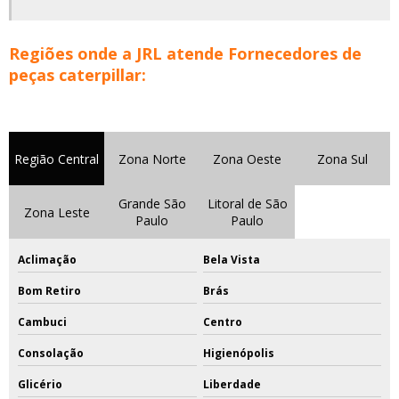
Regiões onde a JRL atende Fornecedores de
peças caterpillar:
Região Central
Zona Norte
Zona Oeste
Zona Sul
Grande São
Litoral de São
Zona Leste
Paulo
Paulo
Aclimação
Bela Vista
Bom Retiro
Brás
Cambuci
Centro
Consolação
Higienópolis
Glicério
Liberdade