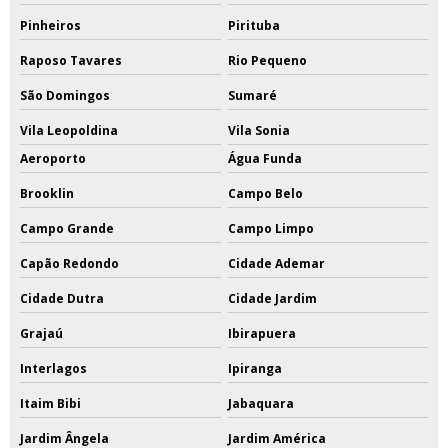
Pinheiros
Pirituba
Raposo Tavares
Rio Pequeno
São Domingos
Sumaré
Vila Leopoldina
Vila Sonia
Aeroporto
Água Funda
Brooklin
Campo Belo
Campo Grande
Campo Limpo
Capão Redondo
Cidade Ademar
Cidade Dutra
Cidade Jardim
Grajaú
Ibirapuera
Interlagos
Ipiranga
Itaim Bibi
Jabaquara
Jardim Ângela
Jardim América