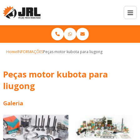
Home
INFORMAÇÕES
Peças motor kubota para liugong
Peças motor kubota para
liugong
Galeria