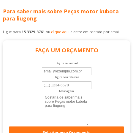
Para saber mais sobre Peças motor kubota
para liugong
Ligue para
15 3329-3761
ou
clique aqui
e entre em contato por email.
FAÇA UM ORÇAMENTO
Digite seu email
Digite seu telefone
Mensagem
Solicitar meu Orçamento