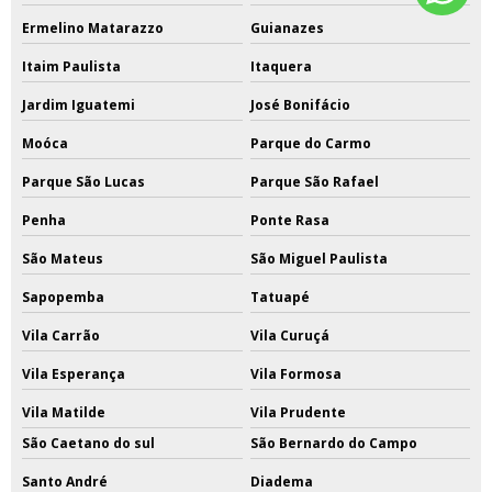
Ermelino Matarazzo
Guianazes
Itaim Paulista
Itaquera
Jardim Iguatemi
José Bonifácio
Moóca
Parque do Carmo
Parque São Lucas
Parque São Rafael
Penha
Ponte Rasa
São Mateus
São Miguel Paulista
Sapopemba
Tatuapé
Vila Carrão
Vila Curuçá
Vila Esperança
Vila Formosa
Vila Matilde
Vila Prudente
São Caetano do sul
São Bernardo do Campo
Santo André
Diadema