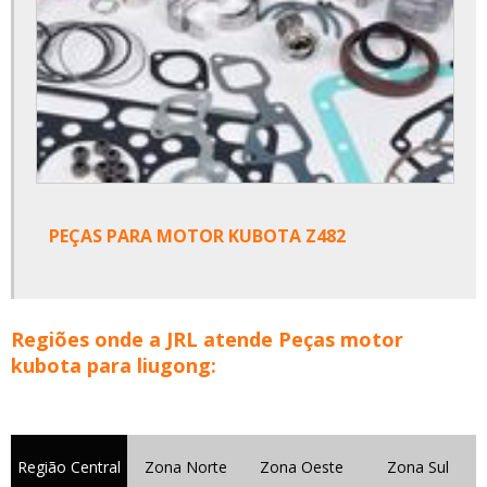
PEÇAS PARA MOTOR KUBOTA Z482
Regiões onde a JRL atende Peças motor
kubota para liugong:
Região Central
Zona Norte
Zona Oeste
Zona Sul