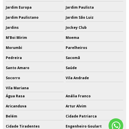
Jardim Europa
Jardim Paulista
Jardim Paulistano
Jardim São Luiz
Jardins
Jockey Club
M'Boi Mirim
Moema
Morumbi
Parelheiros
Pedreira
Sacomã
Santo Amaro
Saúde
Socorro
Vila Andrade
Vila Mariana
Água Rasa
Anália Franco
Aricanduva
Artur Alvim
Belém
Cidade Patriarca
Cidade Tiradentes
Engenheiro Goulart