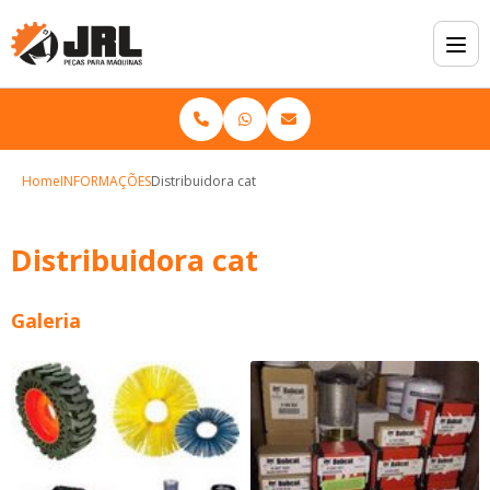
Home
INFORMAÇÕES
Distribuidora cat
Distribuidora cat
Galeria