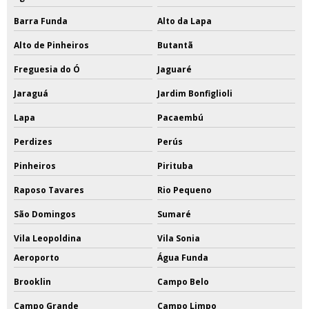
Barra Funda
Alto da Lapa
Alto de Pinheiros
Butantã
Freguesia do Ó
Jaguaré
Jaraguá
Jardim Bonfiglioli
Lapa
Pacaembú
Perdizes
Perús
Pinheiros
Pirituba
Raposo Tavares
Rio Pequeno
São Domingos
Sumaré
Vila Leopoldina
Vila Sonia
Aeroporto
Água Funda
Brooklin
Campo Belo
Campo Grande
Campo Limpo