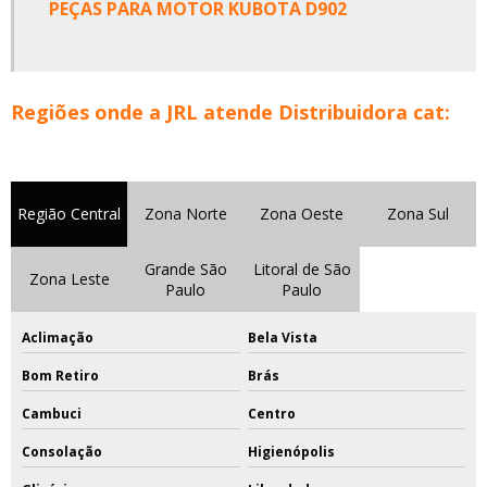
PEÇAS PARA MOTOR KUBOTA D902
Regiões onde a JRL atende Distribuidora cat:
Região Central
Zona Norte
Zona Oeste
Zona Sul
Grande São
Litoral de São
Zona Leste
Paulo
Paulo
Aclimação
Bela Vista
Bom Retiro
Brás
Cambuci
Centro
Consolação
Higienópolis