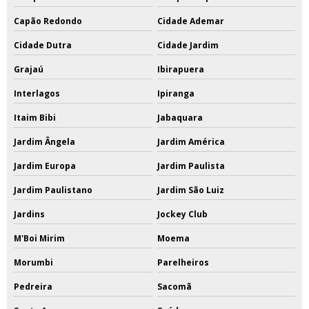
Capão Redondo
Cidade Ademar
Cidade Dutra
Cidade Jardim
Grajaú
Ibirapuera
Interlagos
Ipiranga
Itaim Bibi
Jabaquara
Jardim Ângela
Jardim América
Jardim Europa
Jardim Paulista
Jardim Paulistano
Jardim São Luiz
Jardins
Jockey Club
M'Boi Mirim
Moema
Morumbi
Parelheiros
Pedreira
Sacomã