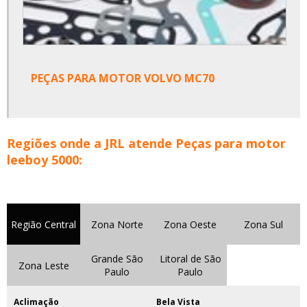
PEÇAS PARA MOTOR VOLVO MC70
Regiões onde a JRL atende Peças para motor
leeboy 5000:
Região Central
Zona Norte
Zona Oeste
Zona Sul
Grande São
Litoral de São
Zona Leste
Paulo
Paulo
Aclimação
Bela Vista