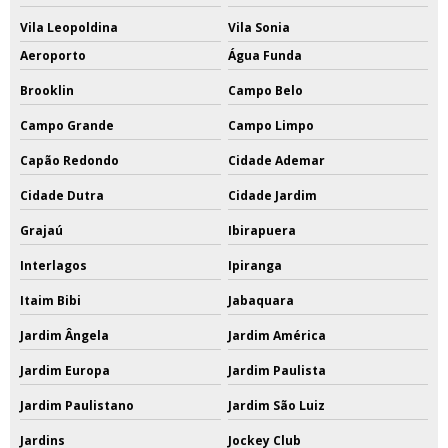
Vila Leopoldina
Vila Sonia
Aeroporto
Água Funda
Brooklin
Campo Belo
Campo Grande
Campo Limpo
Capão Redondo
Cidade Ademar
Cidade Dutra
Cidade Jardim
Grajaú
Ibirapuera
Interlagos
Ipiranga
Itaim Bibi
Jabaquara
Jardim Ângela
Jardim América
Jardim Europa
Jardim Paulista
Jardim Paulistano
Jardim São Luiz
Jardins
Jockey Club