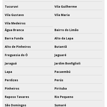
Tucuruvi
Vila Guilherme
Vila Gustavo
Vila Maria
Vila Medeiros
Água Branca
Bairro do Limão
Barra Funda
Alto da Lapa
Alto de Pinheiros
Butantã
Freguesia do Ó
Jaguaré
Jaraguá
Jardim Bonfiglioli
Lapa
Pacaembú
Perdizes
Perús
Pinheiros
Pirituba
Raposo Tavares
Rio Pequeno
São Domingos
Sumaré