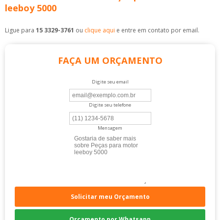
leeboy 5000
Ligue para
15 3329-3761
ou
clique aqui
e entre em contato por email.
FAÇA UM ORÇAMENTO
Digite seu email
Digite seu telefone
Mensagem
Solicitar meu Orçamento
Orçamento por Whatsapp