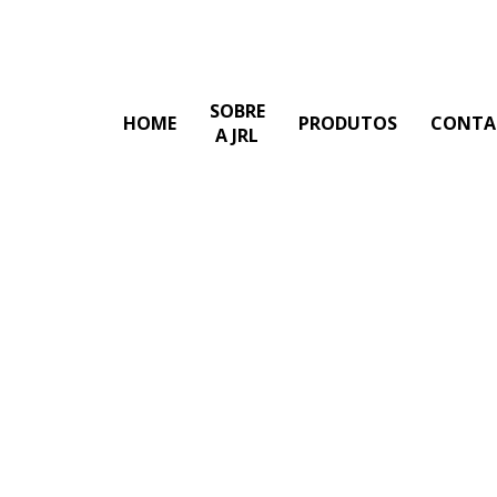
SOBRE
HOME
PRODUTOS
CONTA
A JRL