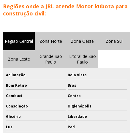
Regiões onde a JRL atende Motor kubota para
construção civil:
Região Central
Zona Norte
Zona Oeste
Zona Sul
Grande São
Litoral de São
Zona Leste
Paulo
Paulo
Aclimação
Bela Vista
Bom Retiro
Brás
Cambuci
Centro
Consolação
Higienópolis
Glicério
Liberdade
Luz
Pari