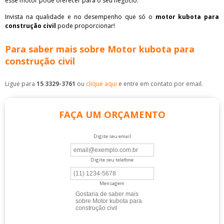
esse motor pode oferecer para o seu negócio.
Invista na qualidade e no desempenho que só o
motor kubota para
construção civil
pode proporcionar!
Para saber mais sobre Motor kubota para
construção civil
Ligue para
15 3329-3761
ou
clique aqui
e entre em contato por email.
FAÇA UM ORÇAMENTO
Digite seu email
Digite seu telefone
Mensagem