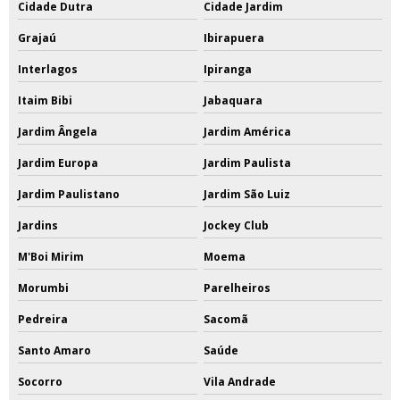
Cidade Dutra
Cidade Jardim
Grajaú
Ibirapuera
Interlagos
Ipiranga
Itaim Bibi
Jabaquara
Jardim Ângela
Jardim América
Jardim Europa
Jardim Paulista
Jardim Paulistano
Jardim São Luiz
Jardins
Jockey Club
M'Boi Mirim
Moema
Morumbi
Parelheiros
Pedreira
Sacomã
Santo Amaro
Saúde
Socorro
Vila Andrade