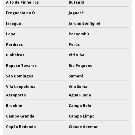
Alto de Pinheiros
Butantã
Freguesia do Ó
Jaguaré
Jaraguá
Jardim Bonfiglioli
Lapa
Pacaembú
Perdizes
Perús
Pinheiros
Pirituba
Raposo Tavares
Rio Pequeno
São Domingos
Sumaré
Vila Leopoldina
Vila Sonia
Aeroporto
Água Funda
Brooklin
Campo Belo
Campo Grande
Campo Limpo
Capão Redondo
Cidade Ademar