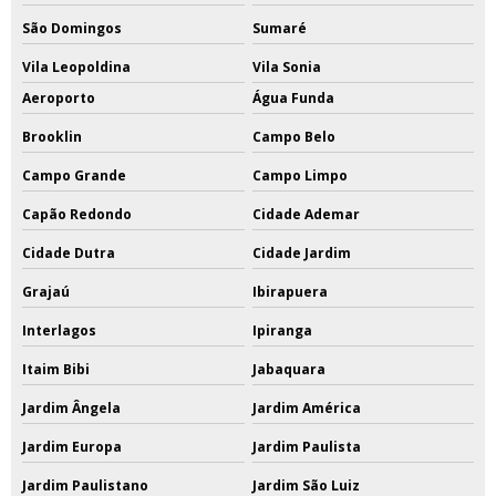
São Domingos
Sumaré
Vila Leopoldina
Vila Sonia
Aeroporto
Água Funda
Brooklin
Campo Belo
Campo Grande
Campo Limpo
Capão Redondo
Cidade Ademar
Cidade Dutra
Cidade Jardim
Grajaú
Ibirapuera
Interlagos
Ipiranga
Itaim Bibi
Jabaquara
Jardim Ângela
Jardim América
Jardim Europa
Jardim Paulista
Jardim Paulistano
Jardim São Luiz