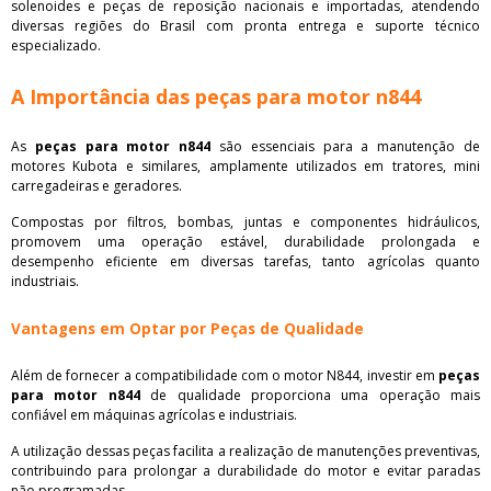
solenoides e peças de reposição nacionais e importadas, atendendo
diversas regiões do Brasil com pronta entrega e suporte técnico
especializado.
A Importância das peças para motor n844
As
peças para motor n844
são essenciais para a manutenção de
motores Kubota e similares, amplamente utilizados em tratores, mini
carregadeiras e geradores.
Compostas por filtros, bombas, juntas e componentes hidráulicos,
promovem uma operação estável, durabilidade prolongada e
desempenho eficiente em diversas tarefas, tanto agrícolas quanto
industriais.
Vantagens em Optar por Peças de Qualidade
Além de fornecer a compatibilidade com o motor N844, investir em
peças
para motor n844
de qualidade proporciona uma operação mais
confiável em máquinas agrícolas e industriais.
A utilização dessas peças facilita a realização de manutenções preventivas,
contribuindo para prolongar a durabilidade do motor e evitar paradas
não programadas.