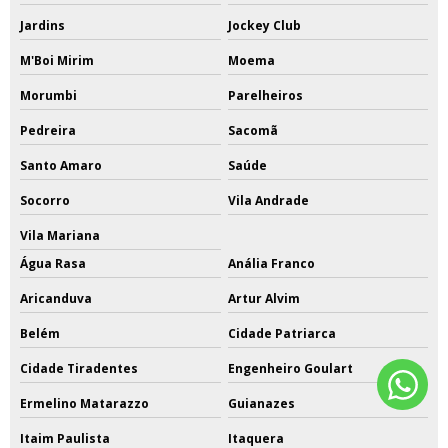
Jardins
Jockey Club
M'Boi Mirim
Moema
Morumbi
Parelheiros
Pedreira
Sacomã
Santo Amaro
Saúde
Socorro
Vila Andrade
Vila Mariana
Água Rasa
Anália Franco
Aricanduva
Artur Alvim
Belém
Cidade Patriarca
Cidade Tiradentes
Engenheiro Goulart
Ermelino Matarazzo
Guianazes
Itaim Paulista
Itaquera