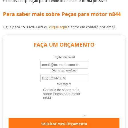
Estamos à disposição para atendê-lo da melhor forma possível!
Para saber mais sobre Peças para motor n844
Ligue para
15 3329-3761
ou
clique aqui
e entre em contato por email.
FAÇA UM ORÇAMENTO
Digite seu email
Digite seu telefone
Mensagem
Solicitar meu Orçamento