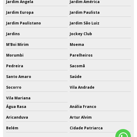
Jardim Ângela
Jardim América
Jardim Europa
Jardim Paulista
Jardim Paulistano
Jardim São Luiz
Jardins
Jockey Club
M'Boi Mirim
Moema
Morumbi
Parelheiros
Pedreira
Sacomã
Santo Amaro
Saúde
Socorro
Vila Andrade
Vila Mariana
Água Rasa
Anália Franco
Aricanduva
Artur Alvim
Belém
Cidade Patriarca