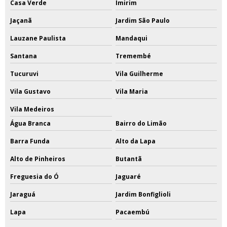
Casa Verde
Imirim
Jaçanã
Jardim São Paulo
Lauzane Paulista
Mandaqui
Santana
Tremembé
Tucuruvi
Vila Guilherme
Vila Gustavo
Vila Maria
Vila Medeiros
Água Branca
Bairro do Limão
Barra Funda
Alto da Lapa
Alto de Pinheiros
Butantã
Freguesia do Ó
Jaguaré
Jaraguá
Jardim Bonfiglioli
Lapa
Pacaembú