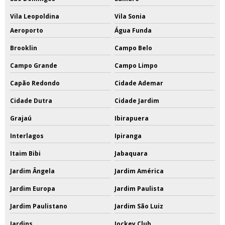
Vila Leopoldina
Vila Sonia
Aeroporto
Água Funda
Brooklin
Campo Belo
Campo Grande
Campo Limpo
Capão Redondo
Cidade Ademar
Cidade Dutra
Cidade Jardim
Grajaú
Ibirapuera
Interlagos
Ipiranga
Itaim Bibi
Jabaquara
Jardim Ângela
Jardim América
Jardim Europa
Jardim Paulista
Jardim Paulistano
Jardim São Luiz
Jardins
Jockey Club