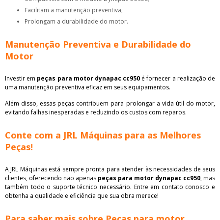
Facilitam a manutenção preventiva;
Prolongam a durabilidade do motor.
Manutenção Preventiva e Durabilidade do
Motor
Investir em
peças para motor dynapac cc950
é fornecer a realização de
uma manutenção preventiva eficaz em seus equipamentos.
Além disso, essas peças contribuem para prolongar a vida útil do motor,
evitando falhas inesperadas e reduzindo os custos com reparos.
Conte com a JRL Máquinas para as Melhores
Peças!
A JRL Máquinas está sempre pronta para atender às necessidades de seus
clientes, oferecendo não apenas
peças para motor dynapac cc950
, mas
também todo o suporte técnico necessário. Entre em contato conosco e
obtenha a qualidade e eficiência que sua obra merece!
Para saber mais sobre Peças para motor