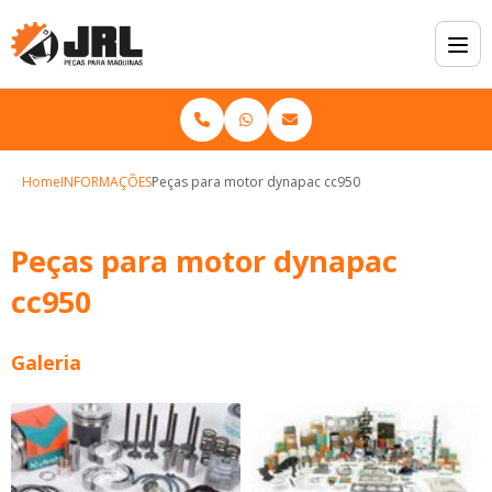
Home
INFORMAÇÕES
Peças para motor dynapac cc950
Peças para motor dynapac
cc950
Galeria