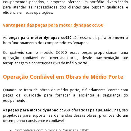
equipamentos pesados, a empresa oferece um portfólio diversificado
para atender às necessidades dos clientes que buscam qualidade e
eficiência em suas operações.
Vantagens das peças para motor dynapac cc950
As
peças para motor dynapac cc950
são essenciais para promover o
bom funcionamento dos compactadores Dynapac.
Compatíveis com o modelo CC950, essas peças proporcionam uma
operação confiável em diversas obras, desde pavimentação até
terraplanagem e construções civis de médio porte.
Operação Confiável em Obras de Médio Porte
Quando se trata de obras de médio porte, é fundamental contar com
peças de qualidade para fornecer a eficiência e segurança do
equipamento.
As
peças para motor dynapac cc950
, oferecidas pela JRL Máquinas, são
projetadas para suportar as demandas dessas obras, promovendo um
desempenho consistente e confiável.
Compatíveis com o modelo Dynapac CC950;