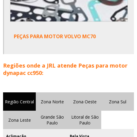
PEÇAS PARA MOTOR VOLVO MC70
Regiões onde a JRL atende Peças para motor
dynapac cc950:
Região Central
Zona Norte
Zona Oeste
Zona Sul
Grande São
Litoral de São
Zona Leste
Paulo
Paulo
Aclimação
Bela Vista