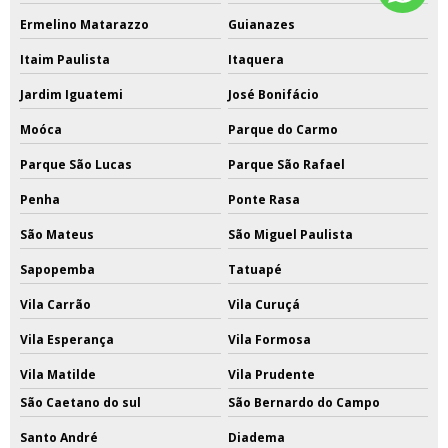
Ermelino Matarazzo
Guianazes
Itaim Paulista
Itaquera
Jardim Iguatemi
José Bonifácio
Moóca
Parque do Carmo
Parque São Lucas
Parque São Rafael
Penha
Ponte Rasa
São Mateus
São Miguel Paulista
Sapopemba
Tatuapé
Vila Carrão
Vila Curuçá
Vila Esperança
Vila Formosa
Vila Matilde
Vila Prudente
São Caetano do sul
São Bernardo do Campo
Santo André
Diadema