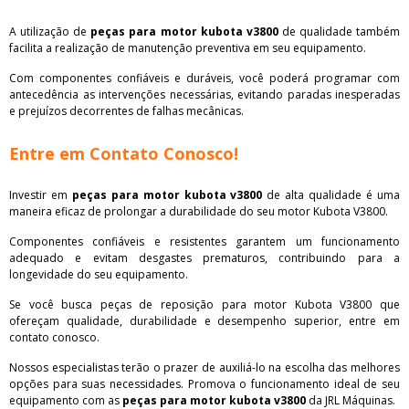
A utilização de
peças para motor kubota v3800
de qualidade também
facilita a realização de manutenção preventiva em seu equipamento.
Com componentes confiáveis e duráveis, você poderá programar com
antecedência as intervenções necessárias, evitando paradas inesperadas
e prejuízos decorrentes de falhas mecânicas.
Entre em Contato Conosco!
Investir em
peças para motor kubota v3800
de alta qualidade é uma
maneira eficaz de prolongar a durabilidade do seu motor Kubota V3800.
Componentes confiáveis e resistentes garantem um funcionamento
adequado e evitam desgastes prematuros, contribuindo para a
longevidade do seu equipamento.
Se você busca peças de reposição para motor Kubota V3800 que
ofereçam qualidade, durabilidade e desempenho superior, entre em
contato conosco.
Nossos especialistas terão o prazer de auxiliá-lo na escolha das melhores
opções para suas necessidades. Promova o funcionamento ideal de seu
equipamento com as
peças para motor kubota v3800
da JRL Máquinas.