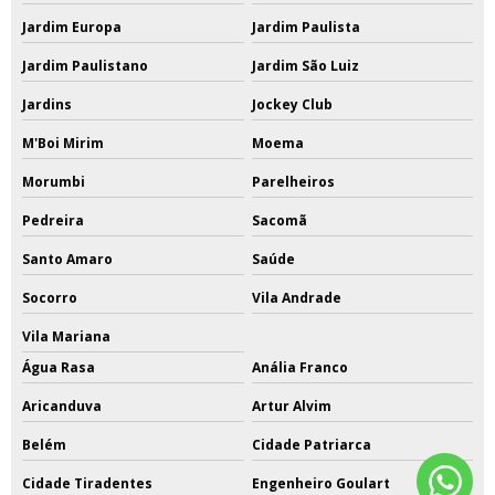
Jardim Europa
Jardim Paulista
Jardim Paulistano
Jardim São Luiz
Jardins
Jockey Club
M'Boi Mirim
Moema
Morumbi
Parelheiros
Pedreira
Sacomã
Santo Amaro
Saúde
Socorro
Vila Andrade
Vila Mariana
Água Rasa
Anália Franco
Aricanduva
Artur Alvim
Belém
Cidade Patriarca
Cidade Tiradentes
Engenheiro Goulart