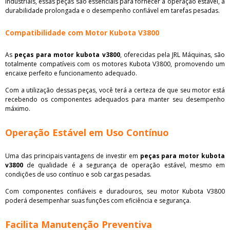
industriais, essas peças são essenciais para fornecer a operação estável, a
durabilidade prolongada e o desempenho confiável em tarefas pesadas.
Compatibilidade com Motor Kubota V3800
As
peças para motor kubota v3800
, oferecidas pela JRL Máquinas, são
totalmente compatíveis com os motores Kubota V3800, promovendo um
encaixe perfeito e funcionamento adequado.
Com a utilização dessas peças, você terá a certeza de que seu motor está
recebendo os componentes adequados para manter seu desempenho
máximo.
Operação Estável em Uso Contínuo
Uma das principais vantagens de investir em
peças para motor kubota
v3800
de qualidade é a segurança de operação estável, mesmo em
condições de uso contínuo e sob cargas pesadas.
Com componentes confiáveis e duradouros, seu motor Kubota V3800
poderá desempenhar suas funções com eficiência e segurança.
Facilita Manutenção Preventiva