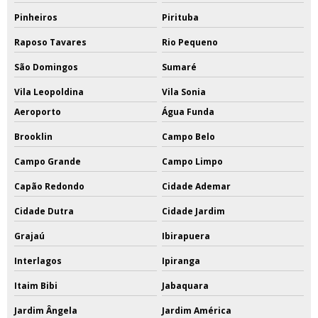
Pinheiros
Pirituba
Raposo Tavares
Rio Pequeno
São Domingos
Sumaré
Vila Leopoldina
Vila Sonia
Aeroporto
Água Funda
Brooklin
Campo Belo
Campo Grande
Campo Limpo
Capão Redondo
Cidade Ademar
Cidade Dutra
Cidade Jardim
Grajaú
Ibirapuera
Interlagos
Ipiranga
Itaim Bibi
Jabaquara
Jardim Ângela
Jardim América