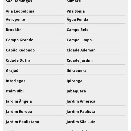
São Domingos
Sumaré
Vila Leopoldina
Vila Sonia
Aeroporto
Água Funda
Brooklin
Campo Belo
Campo Grande
Campo Limpo
Capão Redondo
Cidade Ademar
Cidade Dutra
Cidade Jardim
Grajaú
Ibirapuera
Interlagos
Ipiranga
Itaim Bibi
Jabaquara
Jardim Ângela
Jardim América
Jardim Europa
Jardim Paulista
Jardim Paulistano
Jardim São Luiz