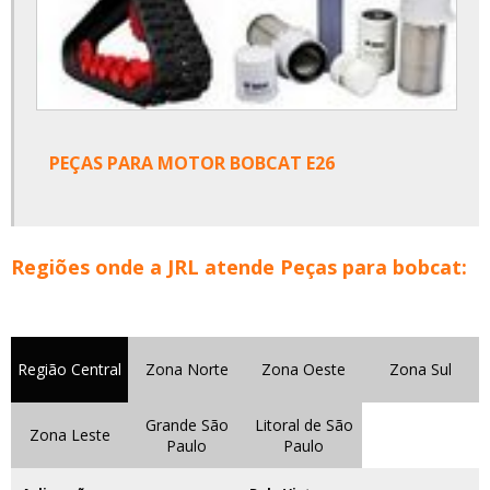
PEÇAS PARA MOTOR BOBCAT E26
Regiões onde a JRL atende Peças para bobcat:
Região Central
Zona Norte
Zona Oeste
Zona Sul
Grande São
Litoral de São
Zona Leste
Paulo
Paulo