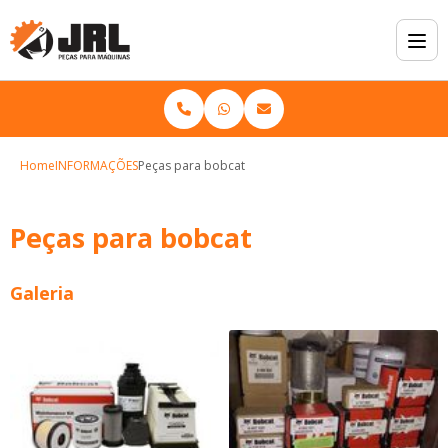
Home
INFORMAÇÕES
Peças para bobcat
Peças para bobcat
Galeria