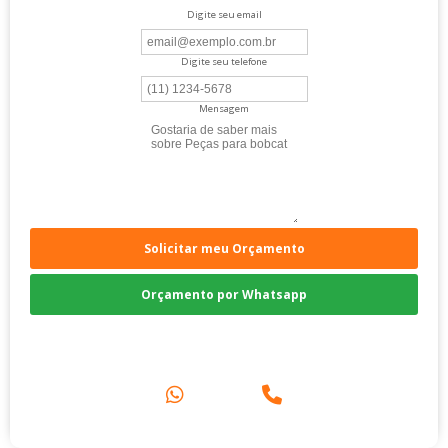
Digite seu email
Digite seu telefone
Mensagem
Solicitar meu Orçamento
Orçamento por Whatsapp
Compre pelo Telefone