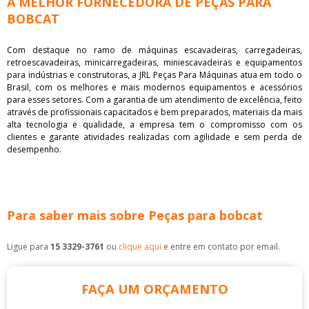
A MELHOR FORNECEDORA DE PEÇAS PARA
BOBCAT
Com destaque no ramo de máquinas escavadeiras, carregadeiras,
retroescavadeiras, minicarregadeiras, miniescavadeiras e equipamentos
para indústrias e construtoras, a JRL Peças Para Máquinas atua em todo o
Brasil, com os melhores e mais modernos equipamentos e acessórios
para esses setores. Com a garantia de um atendimento de excelência, feito
através de profissionais capacitados e bem preparados, materiais da mais
alta tecnologia e qualidade, a empresa tem o compromisso com os
clientes e garante atividades realizadas com agilidade e sem perda de
desempenho.
Para saber mais sobre Peças para bobcat
Ligue para
15 3329-3761
ou
clique aqui
e entre em contato por email.
FAÇA UM ORÇAMENTO