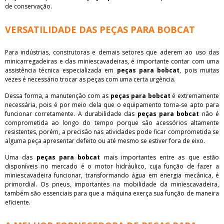
de conservação.
VERSATILIDADE DAS PEÇAS PARA BOBCAT
Para indústrias, construtoras e demais setores que aderem ao uso das
minicarregadeiras e das miniescavadeiras, é importante contar com uma
assistência técnica especializada em
peças para bobcat
, pois muitas
vezes é necessário trocar as peças com uma certa urgência.
Dessa forma, a manutenção com as
peças para bobcat
é extremamente
necessária, pois é por meio dela que o equipamento torna-se apto para
funcionar corretamente. A durabilidade das
peças para bobcat
não é
comprometida ao longo do tempo porque são acessórios altamente
resistentes, porém, a precisão nas atividades pode ficar comprometida se
alguma peça apresentar defeito ou até mesmo se estiver fora de eixo.
Uma das
peças para bobcat
mais importantes entre as que estão
disponíveis no mercado é o motor hidráulico, cuja função de fazer a
miniescavadeira funcionar, transformando água em energia mecânica, é
primordial. Os pneus, importantes na mobilidade da miniescavadeira,
também são essenciais para que a máquina exerça sua função de maneira
eficiente.