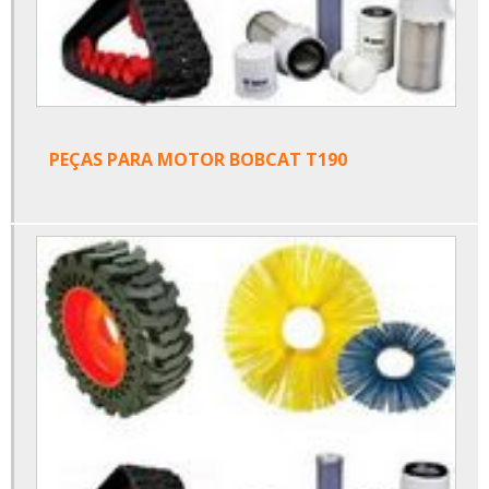
PEÇAS PARA MOTOR BOBCAT T190