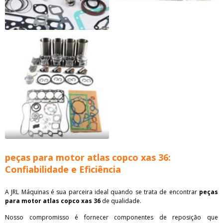
peças para motor atlas copco xas 36:
Confiabilidade e Eficiência
A JRL Máquinas é sua parceira ideal quando se trata de encontrar
peças
para motor atlas copco xas 36
de qualidade.
Nosso compromisso é fornecer componentes de reposição que