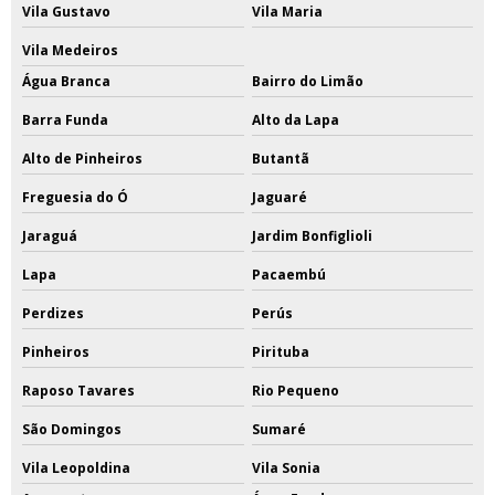
Vila Gustavo
Vila Maria
Vila Medeiros
Água Branca
Bairro do Limão
Barra Funda
Alto da Lapa
Alto de Pinheiros
Butantã
Freguesia do Ó
Jaguaré
Jaraguá
Jardim Bonfiglioli
Lapa
Pacaembú
Perdizes
Perús
Pinheiros
Pirituba
Raposo Tavares
Rio Pequeno
São Domingos
Sumaré
Vila Leopoldina
Vila Sonia