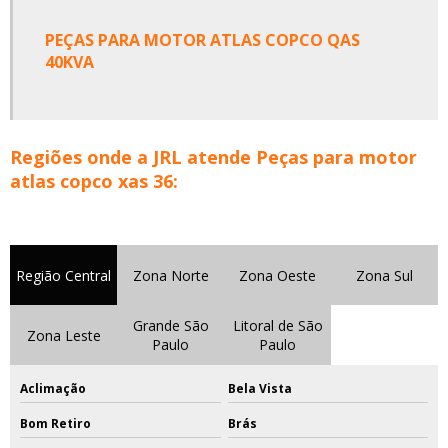
PEÇAS PARA MOTOR ATLAS COPCO QAS
40KVA
Regiões onde a JRL atende Peças para motor
atlas copco xas 36:
Região Central
Zona Norte
Zona Oeste
Zona Sul
Grande São
Litoral de São
Zona Leste
Paulo
Paulo
Aclimação
Bela Vista
Bom Retiro
Brás