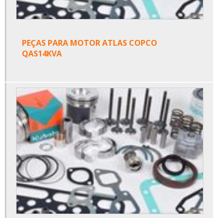
PEÇAS PARA MOTOR ATLAS COPCO
QAS14KVA