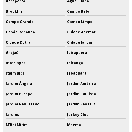
Aeroporto
Água Funda
Brooklin
Campo Belo
Campo Grande
Campo Limpo
Capão Redondo
Cidade Ademar
Cidade Dutra
Cidade Jardim
Grajaú
Ibirapuera
Interlagos
Ipiranga
Itaim Bibi
Jabaquara
Jardim Ângela
Jardim América
Jardim Europa
Jardim Paulista
Jardim Paulistano
Jardim São Luiz
Jardins
Jockey Club
M'Boi Mirim
Moema