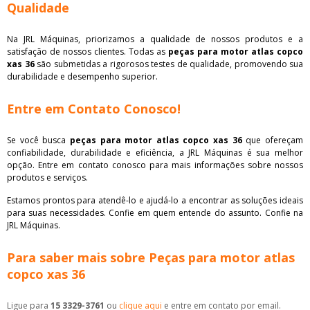
Qualidade
Na JRL Máquinas, priorizamos a qualidade de nossos produtos e a
satisfação de nossos clientes. Todas as
peças para motor atlas copco
xas 36
são submetidas a rigorosos testes de qualidade, promovendo sua
durabilidade e desempenho superior.
Entre em Contato Conosco!
Se você busca
peças para motor atlas copco xas 36
que ofereçam
confiabilidade, durabilidade e eficiência, a JRL Máquinas é sua melhor
opção. Entre em contato conosco para mais informações sobre nossos
produtos e serviços.
Estamos prontos para atendê-lo e ajudá-lo a encontrar as soluções ideais
para suas necessidades. Confie em quem entende do assunto. Confie na
JRL Máquinas.
Para saber mais sobre Peças para motor atlas
copco xas 36
Ligue para
15 3329-3761
ou
clique aqui
e entre em contato por email.