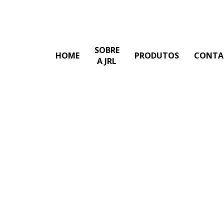
SOBRE
HOME
PRODUTOS
CONTA
A JRL