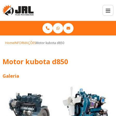
Home
INFORMAÇÕES
Motor kubota d850
Motor kubota d850
Galeria