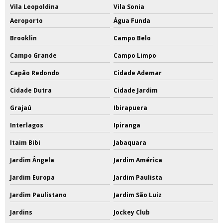
Vila Leopoldina
Vila Sonia
Aeroporto
Água Funda
Brooklin
Campo Belo
Campo Grande
Campo Limpo
Capão Redondo
Cidade Ademar
Cidade Dutra
Cidade Jardim
Grajaú
Ibirapuera
Interlagos
Ipiranga
Itaim Bibi
Jabaquara
Jardim Ângela
Jardim América
Jardim Europa
Jardim Paulista
Jardim Paulistano
Jardim São Luiz
Jardins
Jockey Club