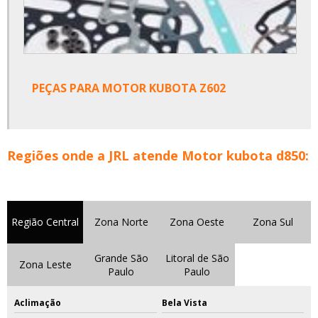
PEÇAS PARA MOTOR KUBOTA Z602
Regiões onde a JRL atende Motor kubota d850:
Região Central
Zona Norte
Zona Oeste
Zona Sul
Grande São
Litoral de São
Zona Leste
Paulo
Paulo
Aclimação
Bela Vista