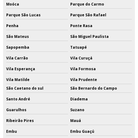
Moóca
Parque do Carmo
Parque São Lucas
Parque São Rafael
Penha
Ponte Rasa
São Mateus
São Miguel Paulista
Sapopemba
Tatuapé
Vila Carrão
Vila Curuçá
Vila Esperança
Vila Formosa
Vila Matilde
Vila Prudente
São Caetano do sul
São Bernardo do Campo
Santo André
Diadema
Guarulhos
Suzano
Ribeirão Pires
Mauá
Embu
Embu Guaçú