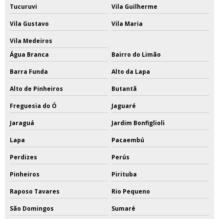
Tucuruvi
Vila Guilherme
Vila Gustavo
Vila Maria
Vila Medeiros
Água Branca
Bairro do Limão
Barra Funda
Alto da Lapa
Alto de Pinheiros
Butantã
Freguesia do Ó
Jaguaré
Jaraguá
Jardim Bonfiglioli
Lapa
Pacaembú
Perdizes
Perús
Pinheiros
Pirituba
Raposo Tavares
Rio Pequeno
São Domingos
Sumaré