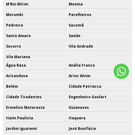
M'Boi Mirim
Moema
Morumbi
Parelheiros
Pedreira
Sacomã
Santo Amaro
Saúde
Socorro
Vila Andrade
Vila Mariana
Água Rasa
Anália Franco
Aricanduva
Artur Alvim
Belém
Cidade Patriarca
Cidade Tiradentes
Engenheiro Goulart
Ermelino Matarazzo
Guianazes
Itaim Paulista
Itaquera
Jardim Iguatemi
José Bonifácio