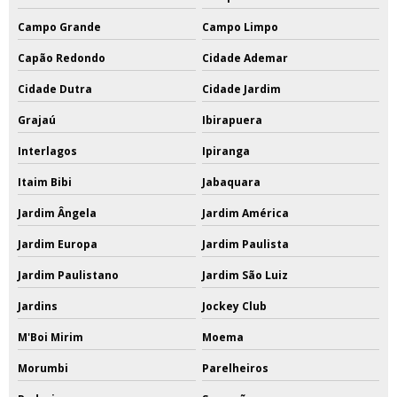
Campo Grande
Campo Limpo
Capão Redondo
Cidade Ademar
Cidade Dutra
Cidade Jardim
Grajaú
Ibirapuera
Interlagos
Ipiranga
Itaim Bibi
Jabaquara
Jardim Ângela
Jardim América
Jardim Europa
Jardim Paulista
Jardim Paulistano
Jardim São Luiz
Jardins
Jockey Club
M'Boi Mirim
Moema
Morumbi
Parelheiros