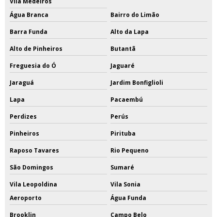
Vila Medeiros
Água Branca
Bairro do Limão
Barra Funda
Alto da Lapa
Alto de Pinheiros
Butantã
Freguesia do Ó
Jaguaré
Jaraguá
Jardim Bonfiglioli
Lapa
Pacaembú
Perdizes
Perús
Pinheiros
Pirituba
Raposo Tavares
Rio Pequeno
São Domingos
Sumaré
Vila Leopoldina
Vila Sonia
Aeroporto
Água Funda
Brooklin
Campo Belo