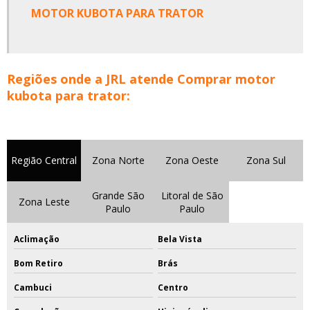
MOTOR KUBOTA PARA TRATOR
Regiões onde a JRL atende Comprar motor
kubota para trator:
Região Central
Zona Norte
Zona Oeste
Zona Sul
Grande São
Litoral de São
Zona Leste
Paulo
Paulo
Aclimação
Bela Vista
Bom Retiro
Brás
Cambuci
Centro