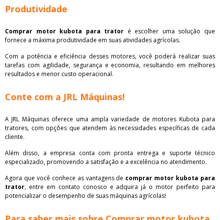
Produtividade
Comprar motor kubota para trator
é escolher uma solução que
fornece a máxima produtividade em suas atividades agrícolas.
Com a potência e eficiência desses motores, você poderá realizar suas
tarefas com agilidade, segurança e economia, resultando em melhores
resultados e menor custo operacional.
Conte com a JRL Máquinas!
A JRL Máquinas oferece uma ampla variedade de motores Kubota para
tratores, com opções que atendem às necessidades específicas de cada
cliente.
Além disso, a empresa conta com pronta entrega e suporte técnico
especializado, promovendo a satisfação e a excelência no atendimento.
Agora que você conhece as vantagens de
comprar motor kubota para
trator
, entre em contato conosco e adquira já o motor perfeito para
potencializar o desempenho de suas máquinas agrícolas!
Para saber mais sobre Comprar motor kubota