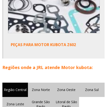
PEÇAS PARA MOTOR KUBOTA Z602
Regiões onde a JRL atende Motor kubota:
Região Central
Zona Norte
Zona Oeste
Zona Sul
Grande São
Litoral de São
Zona Leste
Paulo
Paulo