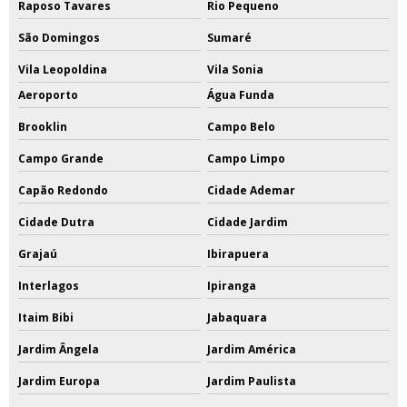
Raposo Tavares
Rio Pequeno
São Domingos
Sumaré
Vila Leopoldina
Vila Sonia
Aeroporto
Água Funda
Brooklin
Campo Belo
Campo Grande
Campo Limpo
Capão Redondo
Cidade Ademar
Cidade Dutra
Cidade Jardim
Grajaú
Ibirapuera
Interlagos
Ipiranga
Itaim Bibi
Jabaquara
Jardim Ângela
Jardim América
Jardim Europa
Jardim Paulista