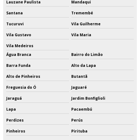
Lauzane Paulista
Mandaqui
Santana
Tremembé
Tucuruvi
Vila Guilherme
Vila Gustavo
Vila Maria
Vila Medeiros
Água Branca
Bairro do Limão
Barra Funda
Alto da Lapa
Alto de Pinheiros
Butantã
Freguesia do Ó
Jaguaré
Jaraguá
Jardim Bonfiglioli
Lapa
Pacaembú
Perdizes
Perús
Pinheiros
Pirituba