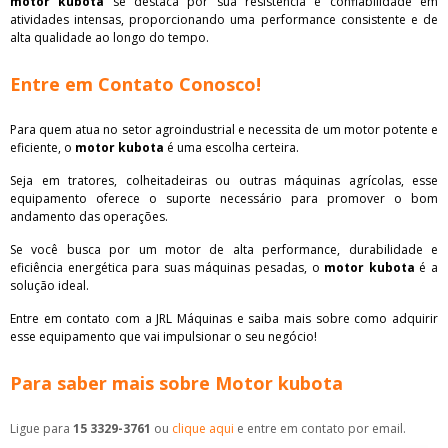
motor kubota
se destaca por sua resistência e confiabilidade em
atividades intensas, proporcionando uma performance consistente e de
alta qualidade ao longo do tempo.
Entre em Contato Conosco!
Para quem atua no setor agroindustrial e necessita de um motor potente e
eficiente, o
motor kubota
é uma escolha certeira.
Seja em tratores, colheitadeiras ou outras máquinas agrícolas, esse
equipamento oferece o suporte necessário para promover o bom
andamento das operações.
Se você busca por um motor de alta performance, durabilidade e
eficiência energética para suas máquinas pesadas, o
motor kubota
é a
solução ideal.
Entre em contato com a JRL Máquinas e saiba mais sobre como adquirir
esse equipamento que vai impulsionar o seu negócio!
Para saber mais sobre Motor kubota
Ligue para
15 3329-3761
ou
clique aqui
e entre em contato por email.