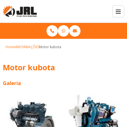
Home
INFORMAÇÕES
Motor kubota
Motor kubota
Galeria