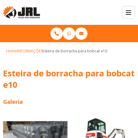
Home
INFORMAÇÕES
Esteira de borracha para bobcat e10
Esteira de borracha para bobcat
e10
Galeria