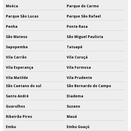
Moóca
Parque do Carmo
Parque São Lucas
Parque São Rafael
Penha
Ponte Rasa
São Mateus
São Miguel Paulista
Sapopemba
Tatuapé
Vila Carrão
Vila Curuçá
Vila Esperança
Vila Formosa
Vila Matilde
Vila Prudente
São Caetano do sul
São Bernardo do Campo
Santo André
Diadema
Guarulhos
Suzano
Ribeirão Pires
Mauá
Embu
Embu Guaçú