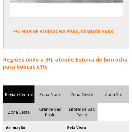
ESTEIRA DE BORRACHA PARA YANMAR SV08
Regiões onde a JRL atende Esteira de borracha
para bobcat e10:
Região Central
Zona Norte
Zona Oeste
Zona Sul
Grande São
Litoral de São
Zona Leste
Paulo
Paulo
Aclimação
Bela Vista