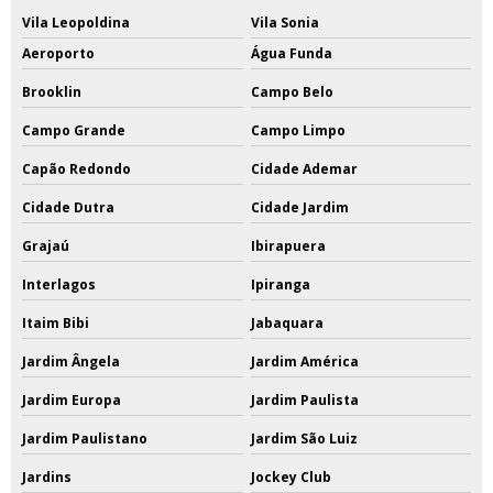
Vila Leopoldina
Vila Sonia
Aeroporto
Água Funda
Brooklin
Campo Belo
Campo Grande
Campo Limpo
Capão Redondo
Cidade Ademar
Cidade Dutra
Cidade Jardim
Grajaú
Ibirapuera
Interlagos
Ipiranga
Itaim Bibi
Jabaquara
Jardim Ângela
Jardim América
Jardim Europa
Jardim Paulista
Jardim Paulistano
Jardim São Luiz
Jardins
Jockey Club