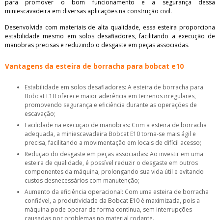
para promover o bom funcionamento e a segurança dessa
miniescavadeira em diversas aplicações na construção civil.
Desenvolvida com materiais de alta qualidade, essa esteira proporciona
estabilidade mesmo em solos desafiadores, facilitando a execução de
manobras precisas e reduzindo o desgaste em peças associadas.
Vantagens da esteira de borracha para bobcat e10
Estabilidade em solos desafiadores: A esteira de borracha para
Bobcat E10 oferece maior aderência em terrenos irregulares,
promovendo segurança e eficiência durante as operações de
escavação;
Facilidade na execução de manobras: Com a esteira de borracha
adequada, a miniescavadeira Bobcat E10 torna-se mais ágil e
precisa, facilitando a movimentação em locais de difícil acesso;
Redução do desgaste em peças associadas: Ao investir em uma
esteira de qualidade, é possível reduzir o desgaste em outros
componentes da máquina, prolongando sua vida útil e evitando
custos desnecessários com manutenção;
Aumento da eficiência operacional: Com uma esteira de borracha
confiável, a produtividade da Bobcat E10 é maximizada, pois a
máquina pode operar de forma contínua, sem interrupções
causadas por problemas no material rodante.