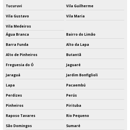
Tucuruvi
Vila Guilherme
Vila Gustavo
Vila Maria
Vila Medeiros
Água Branca
Bairro do Limão
Barra Funda
Alto da Lapa
Alto de Pinheiros
Butantã
Freguesia do Ó
Jaguaré
Jaraguá
Jardim Bonfiglioli
Lapa
Pacaembú
Perdizes
Perús
Pinheiros
Pirituba
Raposo Tavares
Rio Pequeno
São Domingos
Sumaré