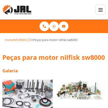
Home
INFORMAÇÕES
Peças para motor nilfisk sw8000
Peças para motor nilfisk sw8000
Galeria