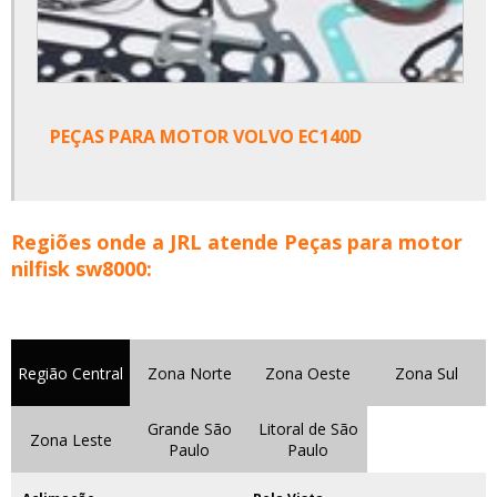
PEÇAS PARA MOTOR VOLVO EC140D
Regiões onde a JRL atende Peças para motor
nilfisk sw8000:
Região Central
Zona Norte
Zona Oeste
Zona Sul
Grande São
Litoral de São
Zona Leste
Paulo
Paulo