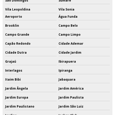
São Domingos
Sumaré
Vila Leopoldina
Vila Sonia
Aeroporto
Água Funda
Brooklin
Campo Belo
Campo Grande
Campo Limpo
Capão Redondo
Cidade Ademar
Cidade Dutra
Cidade Jardim
Grajaú
Ibirapuera
Interlagos
Ipiranga
Itaim Bibi
Jabaquara
Jardim Ângela
Jardim América
Jardim Europa
Jardim Paulista
Jardim Paulistano
Jardim São Luiz