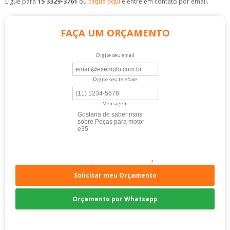
Ligue para
15 3329-3761
ou
clique aqui
e entre em contato por email.
FAÇA UM ORÇAMENTO
Digite seu email
Digite seu telefone
Mensagem
Solicitar meu Orçamento
Orçamento por Whatsapp
Compre pelo Telefone