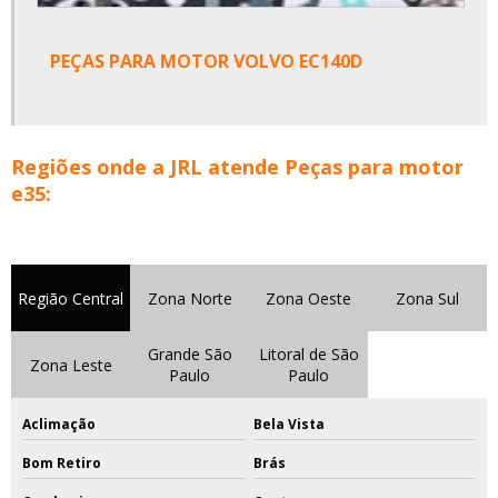
PEÇAS PARA MOTOR VOLVO EC140D
Regiões onde a JRL atende Peças para motor
e35:
Região Central
Zona Norte
Zona Oeste
Zona Sul
Grande São
Litoral de São
Zona Leste
Paulo
Paulo
Aclimação
Bela Vista
Bom Retiro
Brás