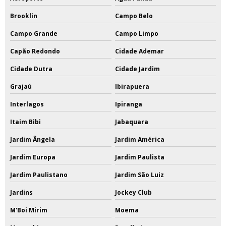
Brooklin
Campo Belo
Campo Grande
Campo Limpo
Capão Redondo
Cidade Ademar
Cidade Dutra
Cidade Jardim
Grajaú
Ibirapuera
Interlagos
Ipiranga
Itaim Bibi
Jabaquara
Jardim Ângela
Jardim América
Jardim Europa
Jardim Paulista
Jardim Paulistano
Jardim São Luiz
Jardins
Jockey Club
M'Boi Mirim
Moema