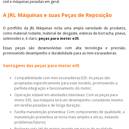
civil e máquinas pesadas em geral.
A JRL Máquinas e suas Peças de Reposição
O portfólio da JRL Máquinas inclui uma ampla variedade de produtos,
como material rodante, material de desgaste, esteiras de borracha, pneus,
solenoides e, é claro,
peças para motor e35
.
Essas peças são desenvolvidas com alta tecnologia e precisão,
promovendo desempenho e durabilidade para as mini escavadeiras.
Vantagens das peças para motor e35
Compatibilidade com mini escavadeiras E35: As peças são
projetadas especificamente para esse modelo, promovendo a
perfeita integração e funcionamento do motor;
Operação estável em atividades intensivas: Com as peças para
motor E35, sua máquina terá um desempenho consistente mesmo
em tarefas pesadas e de longa duração;
Facilita manutenção preventiva: Com componentes de qualidade, a
manutenção preventiva se torna mais simples e eficaz, evitando
problemas futuros;
Prolonga vida útil do motor: Investir em peças de qualidade