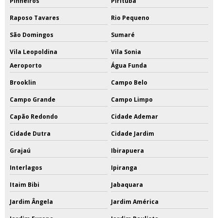
Pinheiros
Pirituba
Raposo Tavares
Rio Pequeno
São Domingos
Sumaré
Vila Leopoldina
Vila Sonia
Aeroporto
Água Funda
Brooklin
Campo Belo
Campo Grande
Campo Limpo
Capão Redondo
Cidade Ademar
Cidade Dutra
Cidade Jardim
Grajaú
Ibirapuera
Interlagos
Ipiranga
Itaim Bibi
Jabaquara
Jardim Ângela
Jardim América