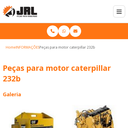
Home
INFORMAÇÕES
Peças para motor caterpillar 232b
Peças para motor caterpillar
232b
Galeria