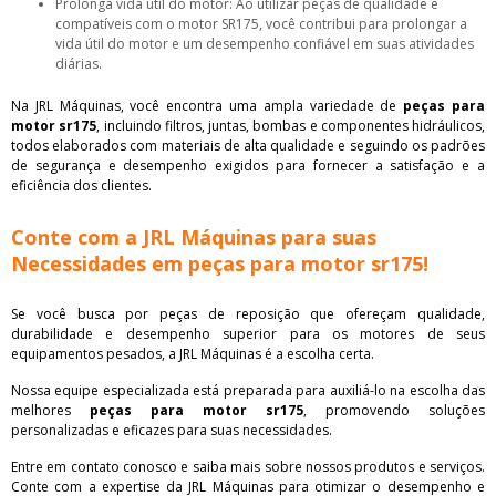
Prolonga vida útil do motor: Ao utilizar peças de qualidade e
compatíveis com o motor SR175, você contribui para prolongar a
vida útil do motor e um desempenho confiável em suas atividades
diárias.
Na JRL Máquinas, você encontra uma ampla variedade de
peças para
motor sr175
, incluindo filtros, juntas, bombas e componentes hidráulicos,
todos elaborados com materiais de alta qualidade e seguindo os padrões
de segurança e desempenho exigidos para fornecer a satisfação e a
eficiência dos clientes.
Conte com a JRL Máquinas para suas
Necessidades em peças para motor sr175!
Se você busca por peças de reposição que ofereçam qualidade,
durabilidade e desempenho superior para os motores de seus
equipamentos pesados, a JRL Máquinas é a escolha certa.
Nossa equipe especializada está preparada para auxiliá-lo na escolha das
melhores
peças para motor sr175
, promovendo soluções
personalizadas e eficazes para suas necessidades.
Entre em contato conosco e saiba mais sobre nossos produtos e serviços.
Conte com a expertise da JRL Máquinas para otimizar o desempenho e