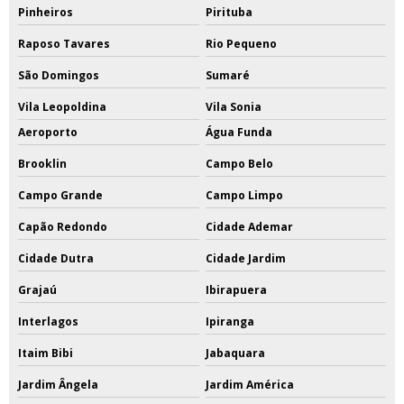
Pinheiros
Pirituba
Raposo Tavares
Rio Pequeno
São Domingos
Sumaré
Vila Leopoldina
Vila Sonia
Aeroporto
Água Funda
Brooklin
Campo Belo
Campo Grande
Campo Limpo
Capão Redondo
Cidade Ademar
Cidade Dutra
Cidade Jardim
Grajaú
Ibirapuera
Interlagos
Ipiranga
Itaim Bibi
Jabaquara
Jardim Ângela
Jardim América