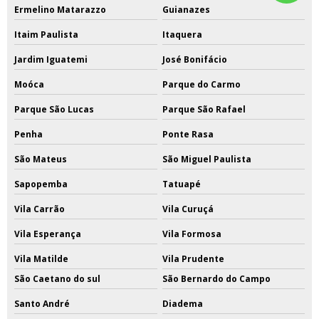
Ermelino Matarazzo
Guianazes
Itaim Paulista
Itaquera
Jardim Iguatemi
José Bonifácio
Moóca
Parque do Carmo
Parque São Lucas
Parque São Rafael
Penha
Ponte Rasa
São Mateus
São Miguel Paulista
Sapopemba
Tatuapé
Vila Carrão
Vila Curuçá
Vila Esperança
Vila Formosa
Vila Matilde
Vila Prudente
São Caetano do sul
São Bernardo do Campo
Santo André
Diadema