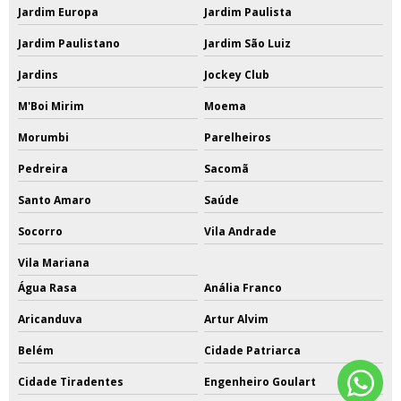
Jardim Europa
Jardim Paulista
Jardim Paulistano
Jardim São Luiz
Jardins
Jockey Club
M'Boi Mirim
Moema
Morumbi
Parelheiros
Pedreira
Sacomã
Santo Amaro
Saúde
Socorro
Vila Andrade
Vila Mariana
Água Rasa
Anália Franco
Aricanduva
Artur Alvim
Belém
Cidade Patriarca
Cidade Tiradentes
Engenheiro Goulart